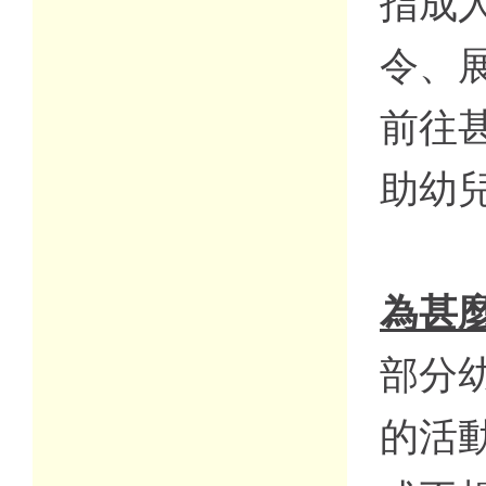
指成
令、
前往
助幼
為甚
部分
的活