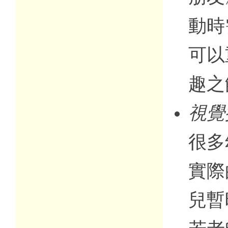
動時
可以
趣之
視覺
很多
實際
兒暫