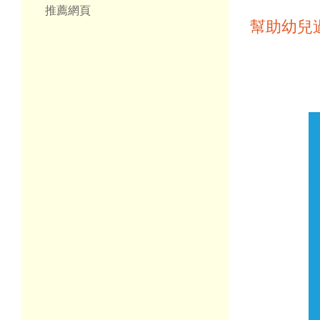
推薦網頁
幫助幼兒