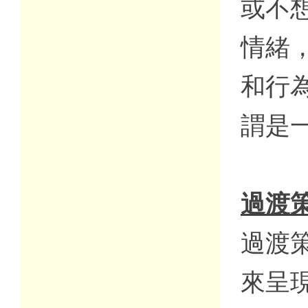
或不
情緒
和行
謂是
過渡
過渡
來呈