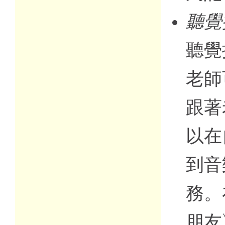
聽覺
聽覺
老師
跟著
以在
到音
務。
朋友