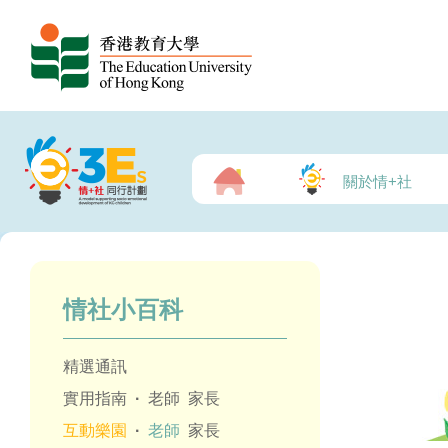
關於情+社
情社小百科
精選通訊
實用指南
·
老師
家長
互動樂園
·
老師
家長