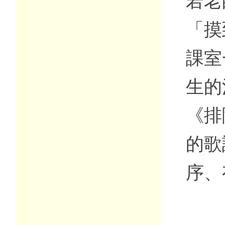
若老
「摸
課室
生的
《排
的歌
序、