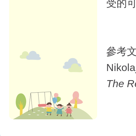
受的
參考
Nikola
The R