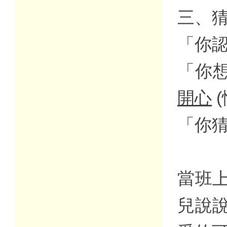
三、
「你認
「你想
開心
(
「你猜
當班
兒說