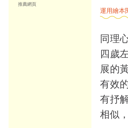
推薦網頁
運用繪本
同理
四歲
展的
有效
有抒
相似