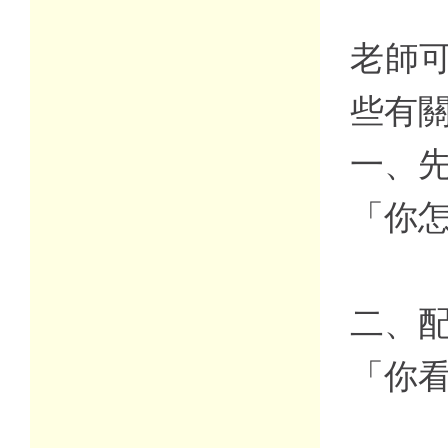
老師
些有
一、
「你怎
二、
「你看