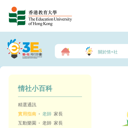
關於情+社
情社小百科
精選通訊
實用指南
·
老師
家長
互動樂園
·
老師
家長