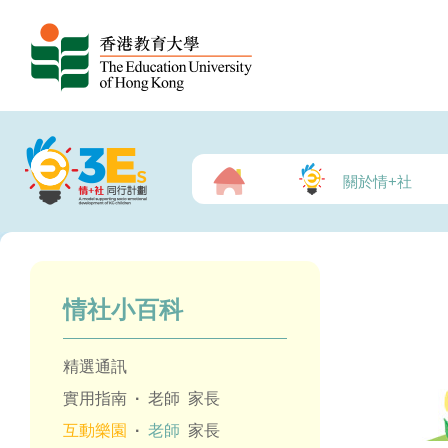
關於情+社
情社小百科
精選通訊
實用指南
·
老師
家長
互動樂園
·
老師
家長