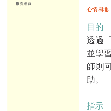
推薦網頁
心情園地
目的
透過
並學
師則
助。
指示