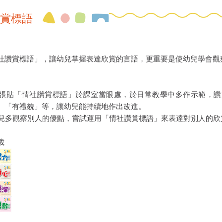
賞標語
社讚賞標語」，讓幼兒掌握表達欣賞的言語，更重要是使幼兒學會觀
師可張貼「情社讚賞標語」於課室當眼處，於日常教學中多作示範，
、「有禮貌」等，讓幼兒能持續地作出改進。
導幼兒多觀察別人的優點，嘗試運用「情社讚賞標語」來表達對別人的欣
載