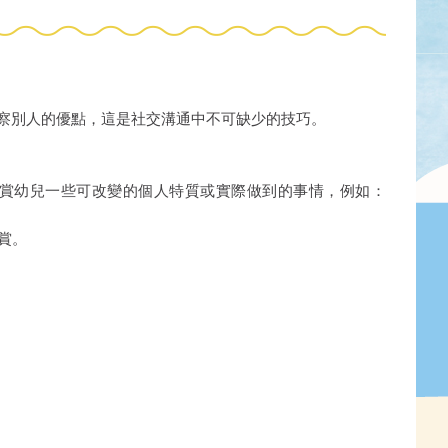
察別人的優點，這是社交溝通中不可缺少的技巧。
讚賞幼兒一些可改變的個人特質或實際做到的事情，例如：
賞。