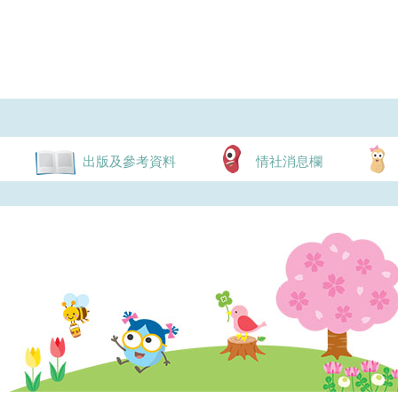
出版及參考資料
情社消息欄