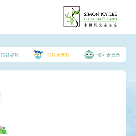
情社導航
情社小百科
情社會員角