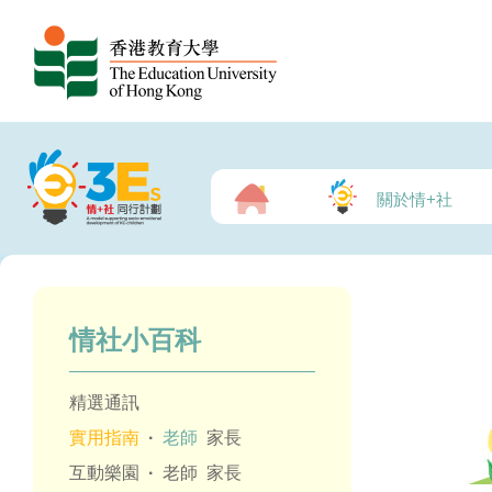
關於情+社
情社小百科
精選通訊
實用指南
·
老師
家長
互動樂園
·
老師
家長