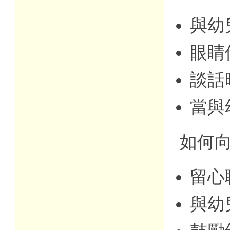
與幼
眼睛
談話
當與
如何向
留心
與幼