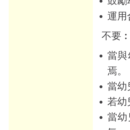
鼓勵
運用
不要
當與
焉。
當幼
若幼
當幼