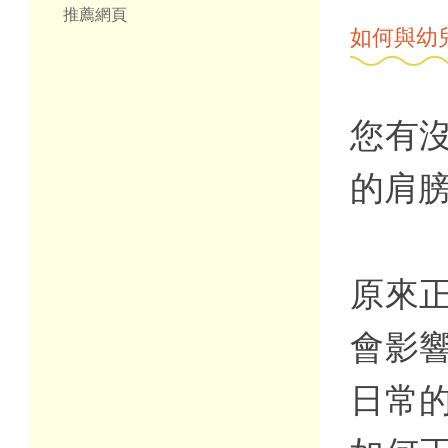
推薦網頁
如何與幼
您有
的肩
原來
會影
日常