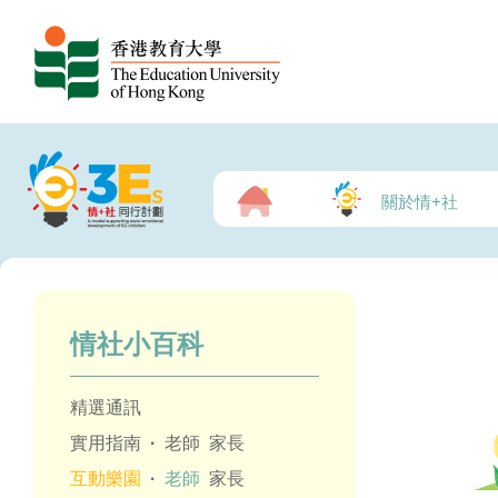
關於情+社
情社小百科
精選通訊
實用指南
·
老師
家長
互動樂園
·
老師
家長