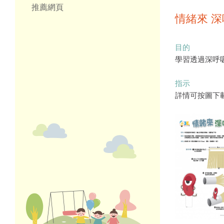
推薦網頁
情緒來 
目的
學習透過深呼
指示
詳情可按圖下