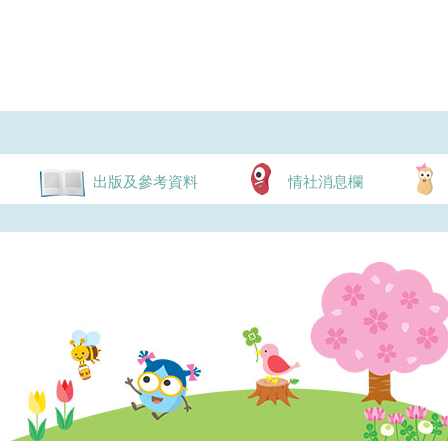
出版及參考資料
情社消息欄