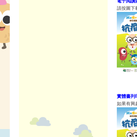
電子閲讀
請按圖下載
實體書列
如果有興