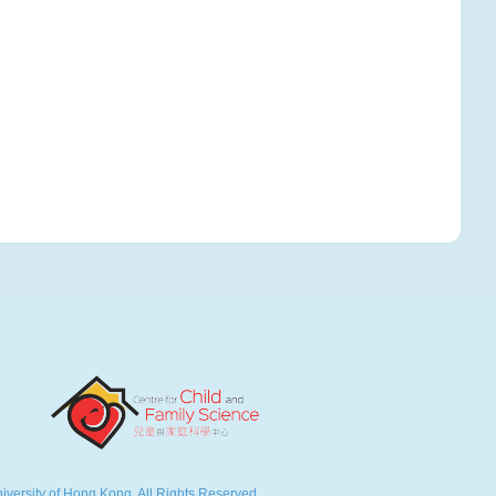
versity of Hong Kong. All Rights Reserved