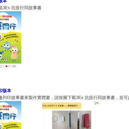
版本
3Es 抗疫行同故事書
印版本
趣列印故事書來製作實體書，請按圖下載3Es 抗疫行同故事書，並