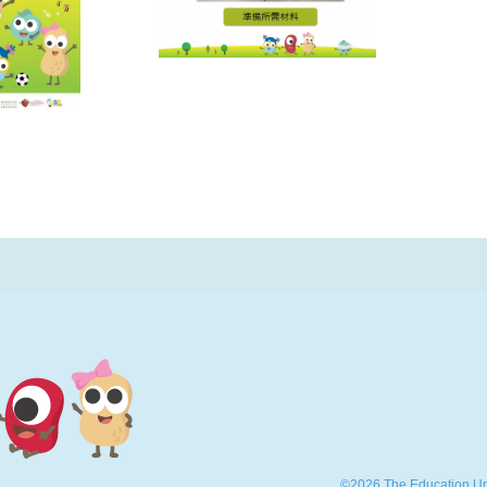
©2026 The Education Uni