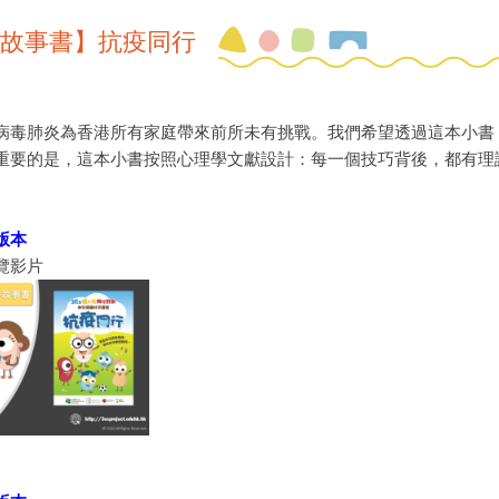
s 故事書】抗疫同行
病毒肺炎為香港所有家庭帶來前所未有挑戰。我們希望透過這本小書
重要的是，這本小書按照心理學文獻設計：每一個技巧背後，都有理
版本
覽影片