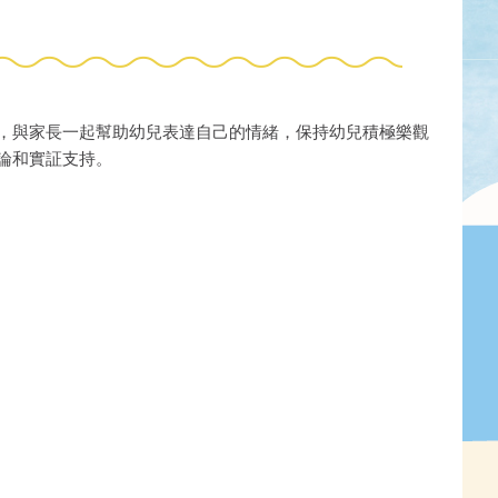
，與家長一起幫助幼兒表達自己的情緒，保持幼兒積極樂觀
論和實証支持。