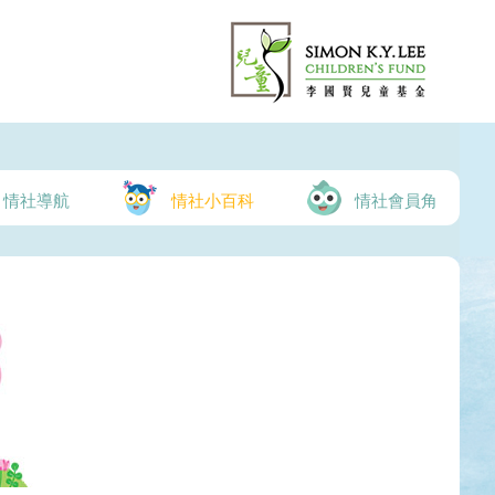
情社導航
情社小百科
情社會員角