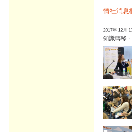
情社消息
2017年 12月 
知識轉移 