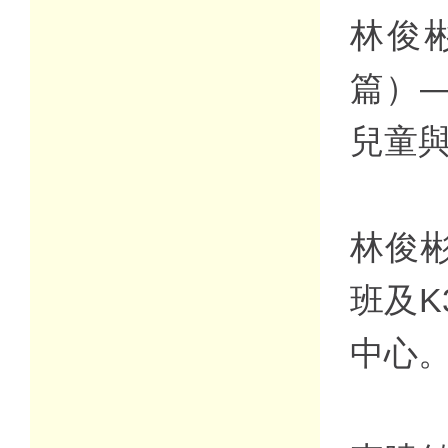
林俊彬
篇）—
兒童
林俊彬
班及
中心