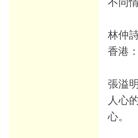
不同
林仲詩
香港
張溢明
人心
心。