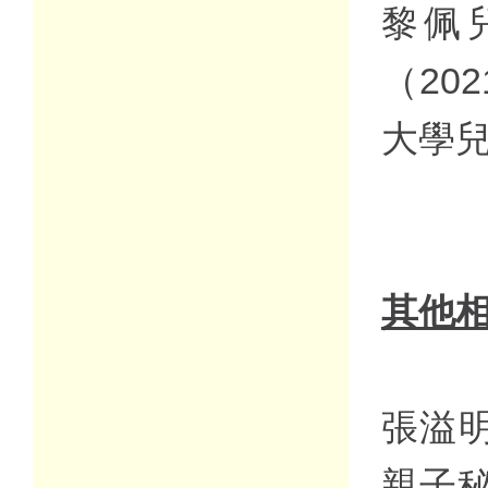
黎佩
（20
大學
其他
張溢明
親子