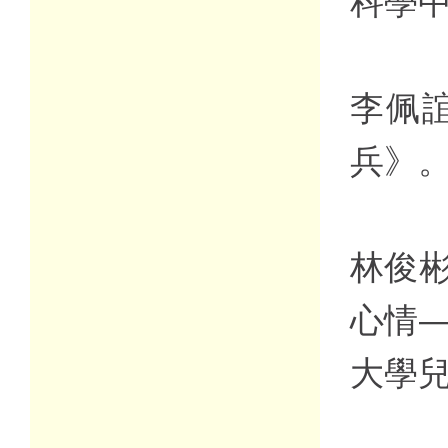
科學
李佩
兵》
林俊彬
心情
大學