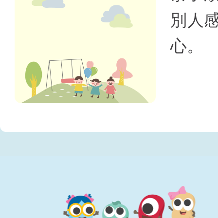
別人
心。