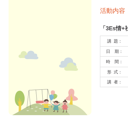
活動内容
「3Es情
講 題：
日 期：
時 間：
形 式：
講 者：