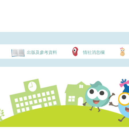
出版及參考資料
情社消息欄