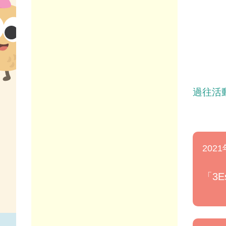
過往活
2021
「3