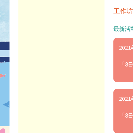
工作坊 
最新活
2021
「3
2021
「3