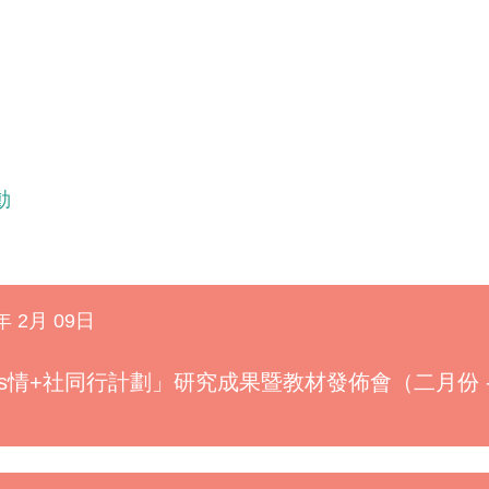
動
年 2月 09日
Es情+社同行計劃」研究成果暨教材發佈會（二月份 