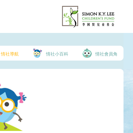
情社導航
情社小百科
情社會員角