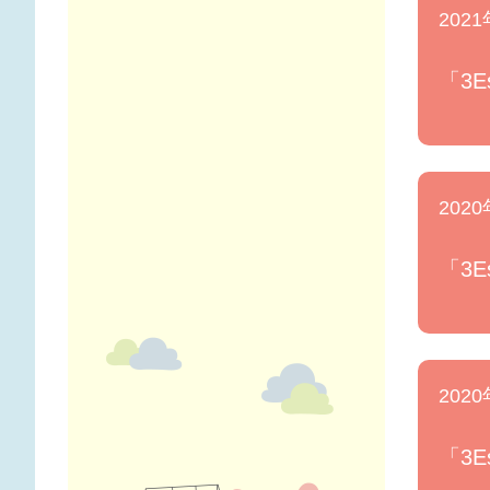
2021
「3
2020
「3
2020
「3