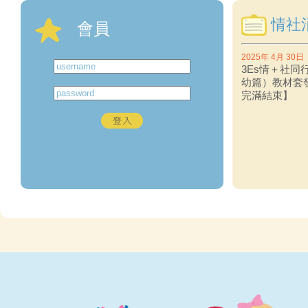
情社
會員
2025年 4月 30日
3Es情＋社同
幼篇）教材套
完滿結束】