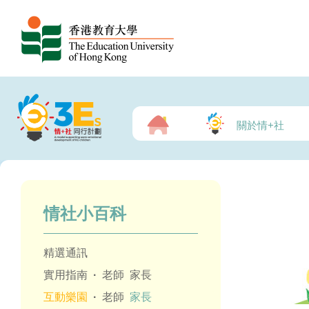
關於情+社
情社小百科
精選通訊
實用指南
·
老師
家長
互動樂園
·
老師
家長