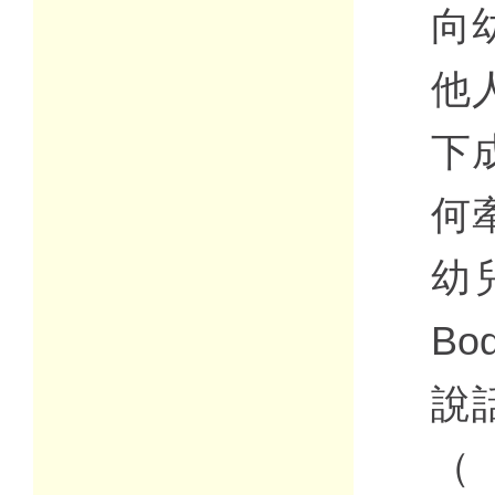
向
他
下
何
幼兒
Bo
說
（