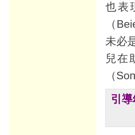
也表
（Be
未必
兒在
（Song
引導