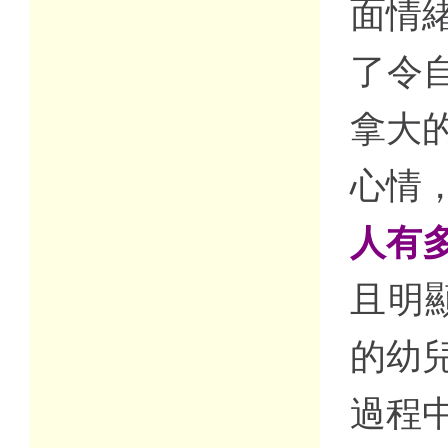
面情
了令
拿大
心情
人有
且明顯
的幼
過程