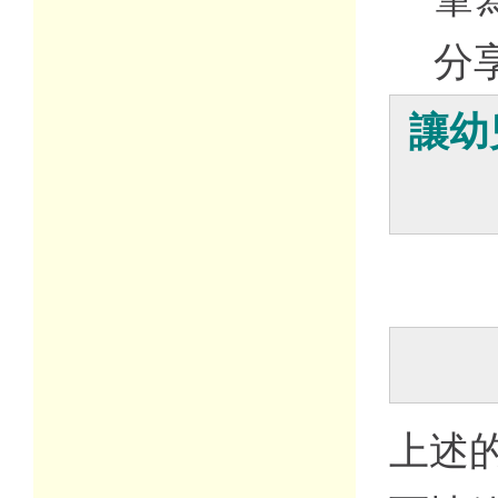
分
讓幼
上述