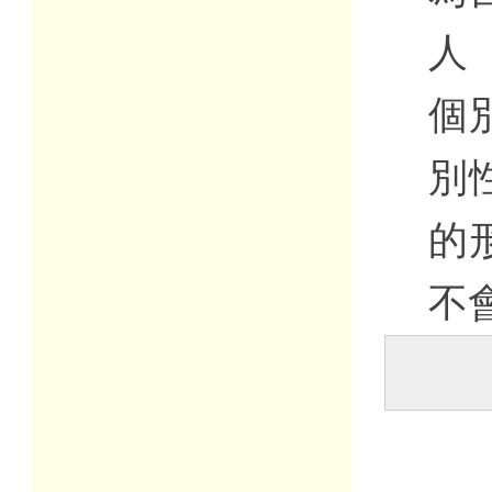
人（
個
別
的
不