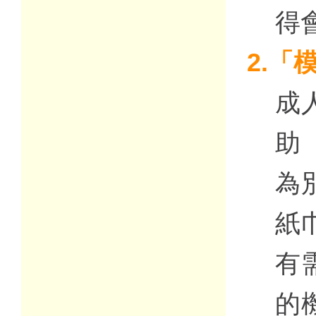
得
2.「
成
助
為
紙
有
的