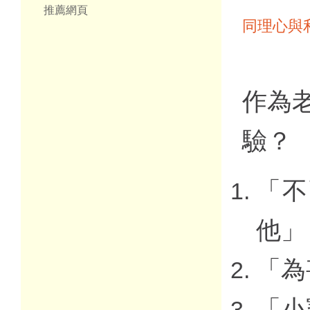
推薦網頁
同理心與
作為
驗？
「不
他」
「為
「小