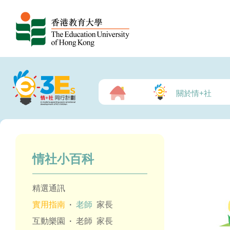
關於情+社
情社小百科
精選通訊
實用指南
·
老師
家長
互動樂園
·
老師
家長