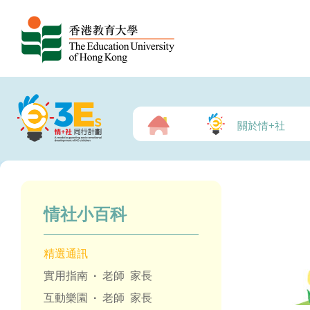
關於情+社
情社小百科
精選通訊
實用指南
·
老師
家長
互動樂園
·
老師
家長