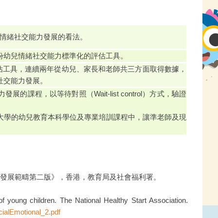
幼兒情緒社交能力發展的看法。
份幼兒情緒社交能力標準化的評估工具。
新研發的評估工具，連續兩年從幼兒、家長和老師共三方面取得數據，
社交能力發展。
程，以等待對照（Wait-list control）方式，驗證
大學的幼兒教育本科學位及專業培訓課程中，讓準老師及現
 兒童發展範疇第二版》，香港，教育局及社會福利署。
f young children. The National Healthy Start Association.
cialEmotional_2.pdf