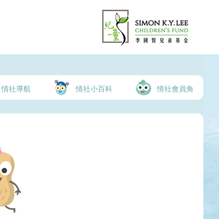
情社導航
情社小百科
情社會員角