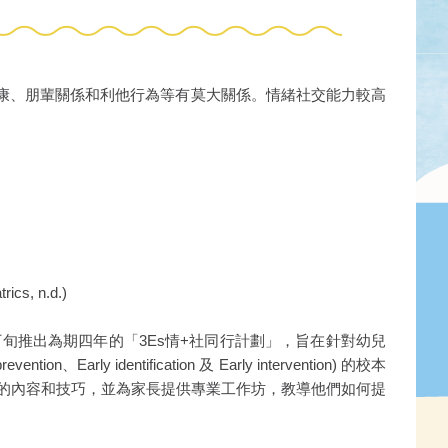
展包括心理健康、朋輩關係和利他行為等有莫大關係。情緒社交能力較高
s, n.d.)
下旬推出為期四年的「3Es情+社同行計劃」，旨在針對幼兒
y identification 及 Early intervention) 的校本
的內容和技巧，並為家長提供專業工作坊，教導他們如何提