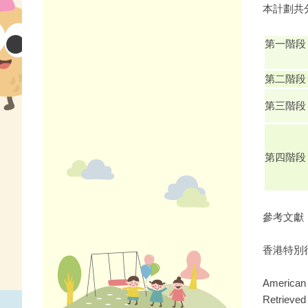
本計劃共
第一
第二階
第三階
第四階段
參考文獻
香港特別
American 
Retrieved