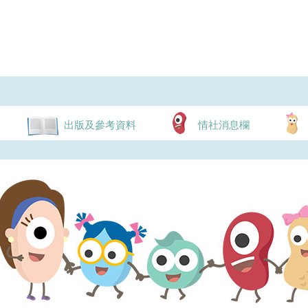
出版及參考資料
情社消息欄