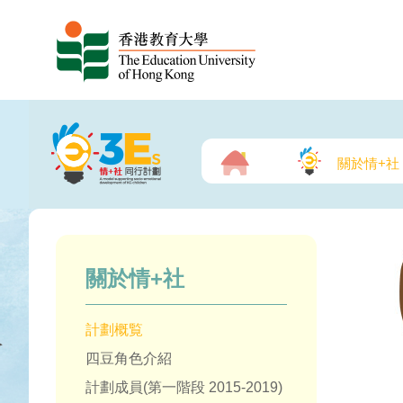
關於情+社
關於情+社
計劃概覧
四豆角色介紹
計劃成員(第一階段 2015-2019)