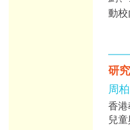
動校
研
周柏
香港
兒童