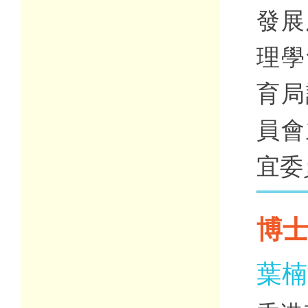
發展
理學
育局
員會
宜委
博
葉楠