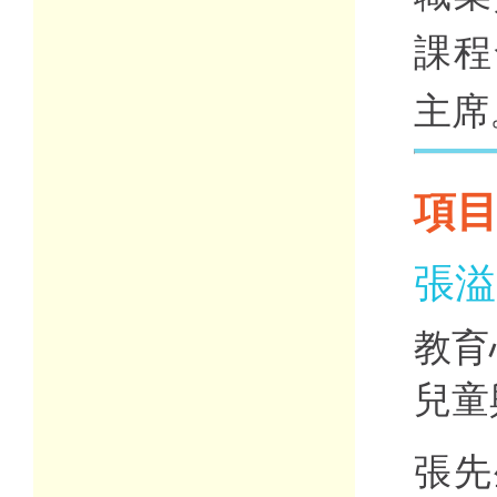
課程
主席
項
張溢
教育
兒童
張先