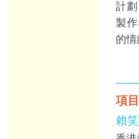
計劃
製作
的情
項
賴笑
香港