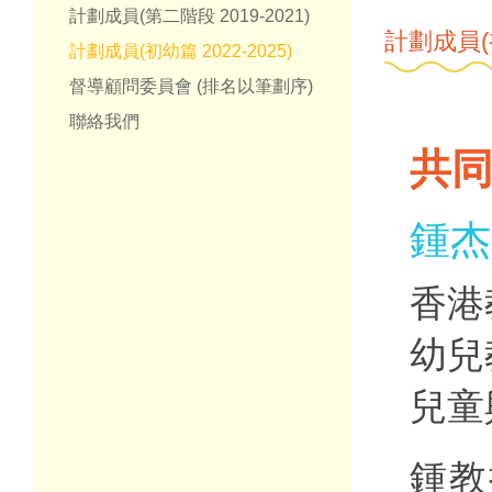
計劃成員(第二階段 2019-2021)
計劃成員(初
計劃成員(初幼篇 2022-2025)
督導顧問委員會 (排名以筆劃序)
聯絡我們
共
鍾杰
香港
幼兒
兒童
鍾教