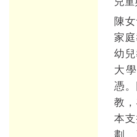
兒童
陳女
家庭
幼兒
大
憑。
教，
本支
劃、