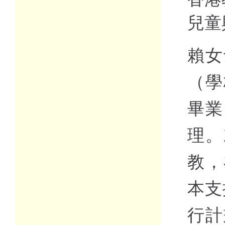
兒童
賴女
（學
畢業
理。
教，
本支
行計