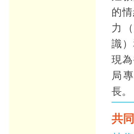
的情
力
識）
現為
局
長。
共