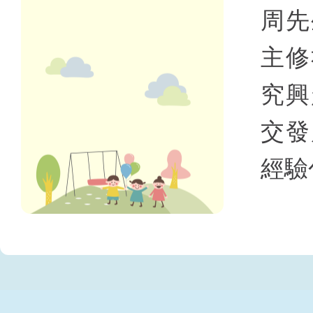
周先
主修
究興
交發
經驗