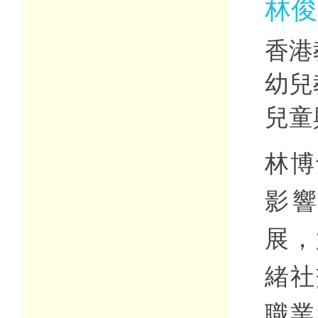
林俊
香港
幼兒
兒童
林博
影
展，
緒社
職業