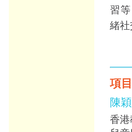
習等
緒社
項
陳穎
香港