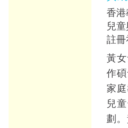
香港
兒童
註冊
黃女
作碩
家庭
兒童
劃。