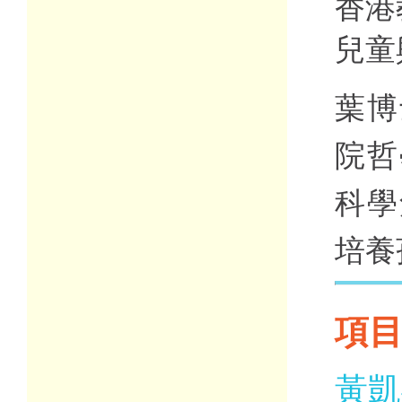
香港
兒童
葉博
院哲
科學
培養
項
黃凱