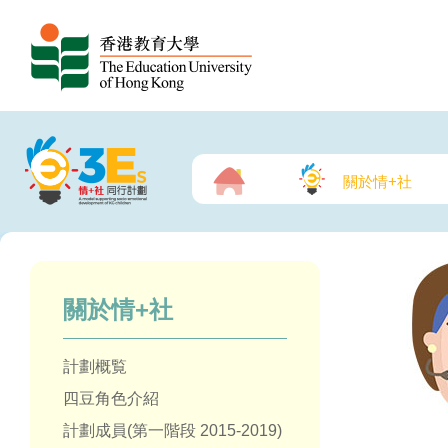
關於情+社
關於情+社
計劃概覧
四豆角色介紹
計劃成員(第一階段 2015-2019)